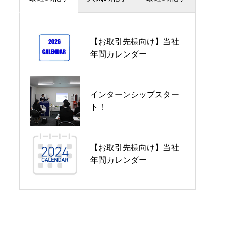
【お取引先様向け】当社
【お取引先様向け】当社
年間カレンダー
年間カレンダー
F＆A株式会社のコーポレ
インターンシップスター
ートサイトをリニューア
ト！
ルいたしました。
【お取引先様向け】当社
インターンシップスター
年間カレンダー
ト！