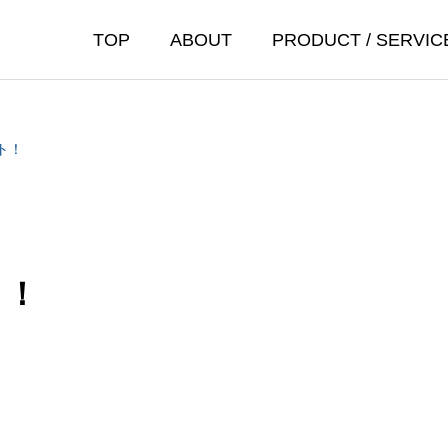
TOP
ABOUT
PRODUCT / SERVIC
ト！
ト！