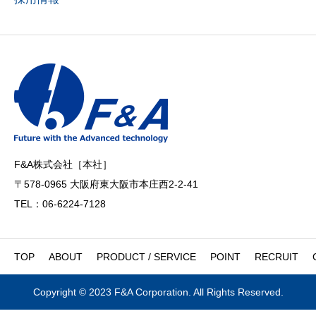
F&A株式会社［本社］
〒578-0965 大阪府東大阪市本庄西2-2-41
TEL：06-6224-7128
TOP
ABOUT
PRODUCT / SERVICE
POINT
RECRUIT
Copyright © 2023 F&A Corporation. All Rights Reserved.